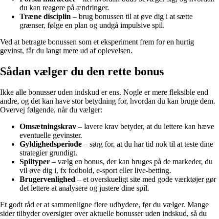
du kan reagere på ændringer.
Træne disciplin
– brug bonussen til at øve dig i at sætte
grænser, følge en plan og undgå impulsive spil.
Ved at betragte bonussen som et eksperiment frem for en hurtig
gevinst, får du langt mere ud af oplevelsen.
Sådan vælger du den rette bonus
Ikke alle bonusser uden indskud er ens. Nogle er mere fleksible end
andre, og det kan have stor betydning for, hvordan du kan bruge dem.
Overvej følgende, når du vælger:
Omsætningskrav
– lavere krav betyder, at du lettere kan hæve
eventuelle gevinster.
Gyldighedsperiode
– sørg for, at du har tid nok til at teste dine
strategier grundigt.
Spiltyper
– vælg en bonus, der kan bruges på de markeder, du
vil øve dig i, fx fodbold, e-sport eller live-betting.
Brugervenlighed
– et overskueligt site med gode værktøjer gør
det lettere at analysere og justere dine spil.
Et godt råd er at sammenligne flere udbydere, før du vælger. Mange
sider tilbyder oversigter over aktuelle bonusser uden indskud, så du