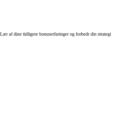
Lær af dine tidligere bonus­erfaringer og forbedr din strategi