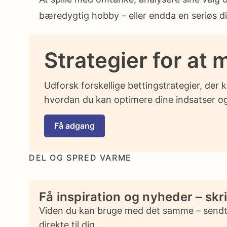
bæredygtig hobby – eller endda en seriøs dis
Strategier for at
Udforsk forskellige bettingstrategier, der 
hvordan du kan optimere dine indsatser og 
Få adgang
DEL OG SPRED VARME
Få inspiration og nyheder – skr
Viden du kan bruge med det samme – send
direkte til dig.