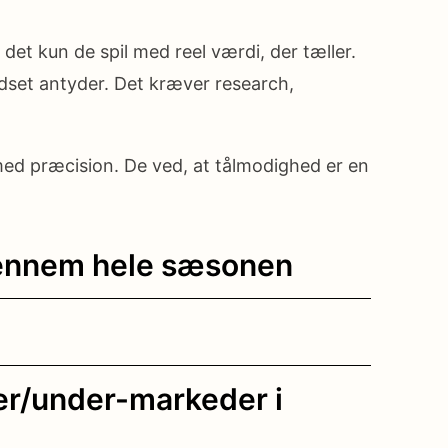
et kun de spil med reel værdi, der tæller.
oddset antyder. Det kræver research,
med præcision. De ved, at tålmodighed er en
 gennem hele sæsonen
er/under-markeder i