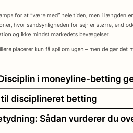
ampe for at “være med” hele tiden, men i længden er d
tioner, hvor sandsynligheden for sejr er større, end 
vation og ikke mindst markedets bevægelser.
llere placerer kun få spil om ugen – men de gør det 
 Disciplin i moneyline-betting
il disciplineret betting
tydning: Sådan vurderer du ov