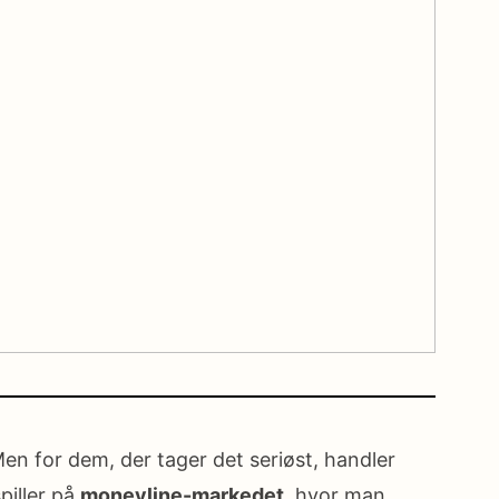
 for dem, der tager det seriøst, handler
piller på
moneyline-markedet
, hvor man