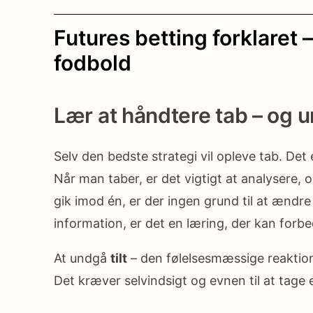
Futures betting forklaret
fodbold
Lær at håndtere tab – og u
Selv den bedste strategi vil opleve tab. Det e
Når man taber, er det vigtigt at analysere, o
gik imod én, er der ingen grund til at ændre
information, er det en læring, der kan forbe
At undgå
tilt
– den følelsesmæssige reaktion,
Det kræver selvindsigt og evnen til at tage 