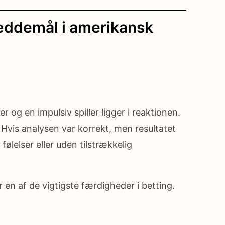
væddemål i amerikansk
r og en impulsiv spiller ligger i reaktionen.
. Hvis analysen var korrekt, men resultatet
ølelser eller uden tilstrækkelig
en af de vigtigste færdigheder i betting.