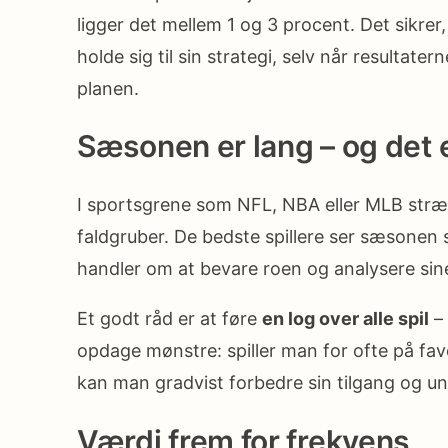
ligger det mellem 1 og 3 procent. Det sikrer
holde sig til sin strategi, selv når resultate
planen.
Sæsonen er lang – og det 
I sportsgrene som NFL, NBA eller MLB str
faldgruber. De bedste spillere ser sæsonen 
handler om at bevare roen og analysere sine 
Et godt råd er at føre
en log over alle spil
– 
opdage mønstre: spiller man for ofte på favo
kan man gradvist forbedre sin tilgang og un
Værdi frem for frekvens