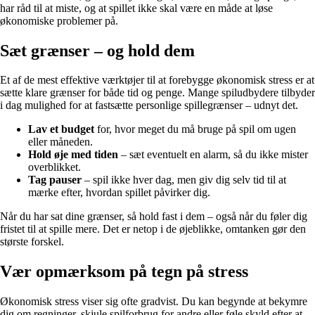
har råd til at miste, og at spillet ikke skal være en måde at løse
økonomiske problemer på.
Sæt grænser – og hold dem
Et af de mest effektive værktøjer til at forebygge økonomisk stress er at
sætte klare grænser for både tid og penge. Mange spiludbydere tilbyder
i dag mulighed for at fastsætte personlige spillegrænser – udnyt det.
Lav et budget
for, hvor meget du må bruge på spil om ugen
eller måneden.
Hold øje med tiden
– sæt eventuelt en alarm, så du ikke mister
overblikket.
Tag pauser
– spil ikke hver dag, men giv dig selv tid til at
mærke efter, hvordan spillet påvirker dig.
Når du har sat dine grænser, så hold fast i dem – også når du føler dig
fristet til at spille mere. Det er netop i de øjeblikke, omtanken gør den
største forskel.
Vær opmærksom på tegn på stress
Økonomisk stress viser sig ofte gradvist. Du kan begynde at bekymre
dig om regninger, skjule spilforbrug for andre eller føle skyld efter at