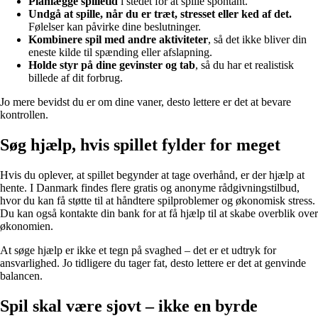
Planlægge spilletid
i stedet for at spille spontant.
Undgå at spille, når du er træt, stresset eller ked af det.
Følelser kan påvirke dine beslutninger.
Kombinere spil med andre aktiviteter
, så det ikke bliver din
eneste kilde til spænding eller afslapning.
Holde styr på dine gevinster og tab
, så du har et realistisk
billede af dit forbrug.
Jo mere bevidst du er om dine vaner, desto lettere er det at bevare
kontrollen.
Søg hjælp, hvis spillet fylder for meget
Hvis du oplever, at spillet begynder at tage overhånd, er der hjælp at
hente. I Danmark findes flere gratis og anonyme rådgivningstilbud,
hvor du kan få støtte til at håndtere spilproblemer og økonomisk stress.
Du kan også kontakte din bank for at få hjælp til at skabe overblik over
økonomien.
At søge hjælp er ikke et tegn på svaghed – det er et udtryk for
ansvarlighed. Jo tidligere du tager fat, desto lettere er det at genvinde
balancen.
Spil skal være sjovt – ikke en byrde