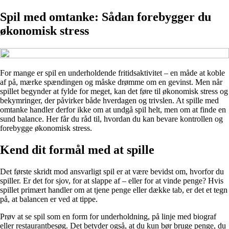
Spil med omtanke: Sådan forebygger du
økonomisk stress
For mange er spil en underholdende fritidsaktivitet – en måde at koble
af på, mærke spændingen og måske drømme om en gevinst. Men når
spillet begynder at fylde for meget, kan det føre til økonomisk stress og
bekymringer, der påvirker både hverdagen og trivslen. At spille med
omtanke handler derfor ikke om at undgå spil helt, men om at finde en
sund balance. Her får du råd til, hvordan du kan bevare kontrollen og
forebygge økonomisk stress.
Kend dit formål med at spille
Det første skridt mod ansvarligt spil er at være bevidst om, hvorfor du
spiller. Er det for sjov, for at slappe af – eller for at vinde penge? Hvis
spillet primært handler om at tjene penge eller dække tab, er det et tegn
på, at balancen er ved at tippe.
Prøv at se spil som en form for underholdning, på linje med biograf
eller restaurantbesøg. Det betyder også, at du kun bør bruge penge, du