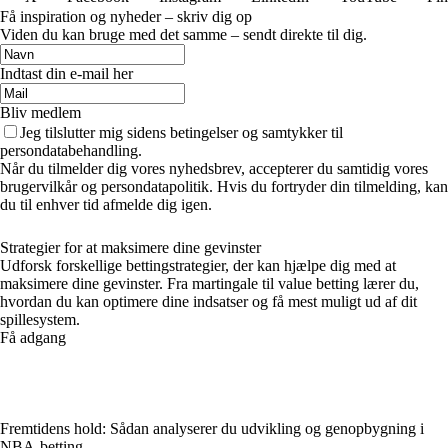
Få inspiration og nyheder – skriv dig op
Viden du kan bruge med det samme – sendt direkte til dig.
Indtast din e-mail her
Bliv medlem
Jeg tilslutter mig sidens betingelser og samtykker til
persondatabehandling.
Når du tilmelder dig vores nyhedsbrev, accepterer du samtidig vores
brugervilkår og persondatapolitik. Hvis du fortryder din tilmelding, kan
du til enhver tid afmelde dig igen.
Strategier for at maksimere dine gevinster
Udforsk forskellige bettingstrategier, der kan hjælpe dig med at
maksimere dine gevinster. Fra martingale til value betting lærer du,
hvordan du kan optimere dine indsatser og få mest muligt ud af dit
spillesystem.
Få adgang
Fremtidens hold: Sådan analyserer du udvikling og genopbygning i
NBA-betting