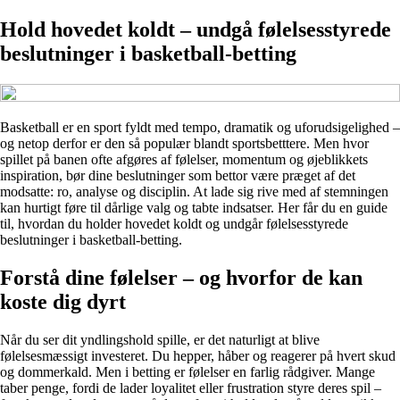
Hold hovedet koldt – undgå følelsesstyrede
beslutninger i basketball-betting
Basketball er en sport fyldt med tempo, dramatik og uforudsigelighed –
og netop derfor er den så populær blandt sportsbetttere. Men hvor
spillet på banen ofte afgøres af følelser, momentum og øjeblikkets
inspiration, bør dine beslutninger som bettor være præget af det
modsatte: ro, analyse og disciplin. At lade sig rive med af stemningen
kan hurtigt føre til dårlige valg og tabte indsatser. Her får du en guide
til, hvordan du holder hovedet koldt og undgår følelsesstyrede
beslutninger i basketball-betting.
Forstå dine følelser – og hvorfor de kan
koste dig dyrt
Når du ser dit yndlingshold spille, er det naturligt at blive
følelsesmæssigt investeret. Du hepper, håber og reagerer på hvert skud
og dommerkald. Men i betting er følelser en farlig rådgiver. Mange
taber penge, fordi de lader loyalitet eller frustration styre deres spil –