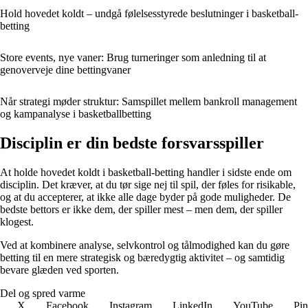
Hold hovedet koldt – undgå følelsesstyrede beslutninger i basketball-
betting
Store events, nye vaner: Brug turneringer som anledning til at
genoverveje dine bettingvaner
Når strategi møder struktur: Samspillet mellem bankroll management
og kampanalyse i basketballbetting
Disciplin er din bedste forsvarsspiller
At holde hovedet koldt i basketball-betting handler i sidste ende om
disciplin. Det kræver, at du tør sige nej til spil, der føles for risikable,
og at du accepterer, at ikke alle dage byder på gode muligheder. De
bedste bettors er ikke dem, der spiller mest – men dem, der spiller
klogest.
Ved at kombinere analyse, selvkontrol og tålmodighed kan du gøre
betting til en mere strategisk og bæredygtig aktivitet – og samtidig
bevare glæden ved sporten.
Del og spred varme
X
Facebook
Instagram
LinkedIn
YouTube
Pin