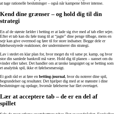
at tage rationelle beslutninger – også når kampene bliver intense.
Kend dine grænser – og hold dig til din
strategi
En af de største fælder i betting er at lade sig rive med af tab eller sejre.
Efter et tab kan du føle trang til at “jagte” dine penge tilbage, mens en
sejr kan give overmod og føre til for store indsatser. Begge dele er
følelsesstyrede reaktioner, der underminerer din strategi.
Lav i stedet en klar plan for, hvor meget du vil satse pr. kamp, og hvor
stor din samlede bankroll må være. Hold dig til planen – uanset om du
vinder eller taber. Det handler om at tænke langsigtet og se betting som
et analytisk spil, ikke et følelsesmæssigt.
Et godt råd er at føre en
betting-journal
, hvor du noterer dine spil,
begrundelser og resultater. Det hjælper dig med at se mønstre i dine
beslutninger og opdage, hvornår følelserne har fået overtaget.
Lær at acceptere tab – de er en del af
spillet